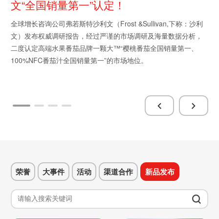
文“全国销量第一”认定！
全球增长咨询公司弗若斯特沙利文（Frost &Sullivan,下称：沙利
文）发布权威调研报告，经过严谨的市场调研及海量数据分析，
二度认定高端水果番茄品牌一颗大™“樱桃番茄全国销量第一、
100%NFC番茄汁全国销量第一”的市场地位。
荣誉
大事件
活动
渠道合作
新品发布