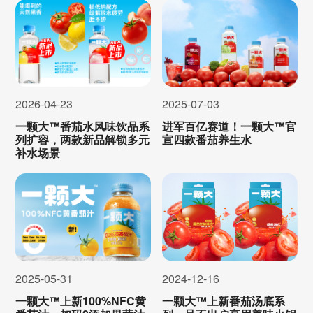
2026-04-23
2025-07-03
一颗大™番茄水风味饮品系
进军百亿赛道！一颗大™官
列扩容，两款新品解锁多元
宣四款番茄养生水
补水场景
2024-12-16
2025-05-31
一颗大™上新番茄汤底系
一颗大™上新100%NFC黄