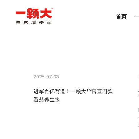
首页
2025-07-03
进军百亿赛道！一颗大™官宣四款
番茄养生水