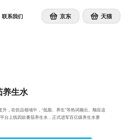
京东
天猫
联系我们
茄养生水
提升，在饮品领域中，“低脂、养生”等热词频出。顺应这
商平台上线四款番茄养生水，正式进军百亿级养生水赛