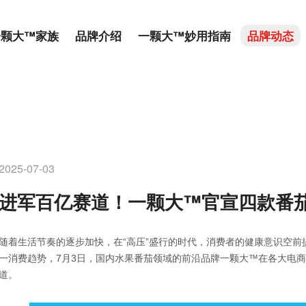
一颗大™家族
品牌介绍
一颗大™妙用指南
品牌动态
2025-07-03
进军百亿赛道！一颗大™官宣四款番
随着生活节奏的逐步加快，在“高压”盛行的时代，消费者的健康意识空前
一消费趋势，7月3日，国内水果番茄领域的前沿品牌一颗大™在各大电
道。