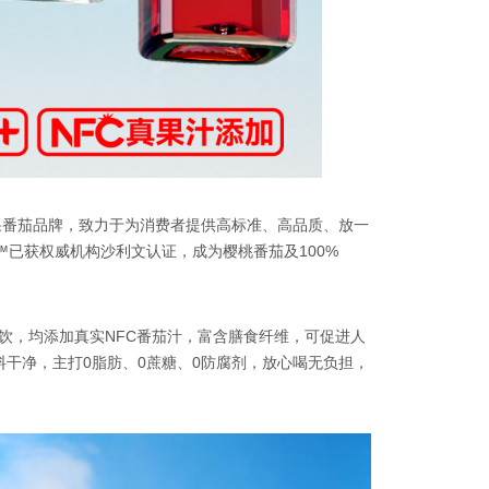
果番茄品牌，致力于为消费者提供高标准、高品质、放一
™已获权威机构沙利文认证，成为樱桃番茄及100%
饮，均添加真实NFC番茄汁，富含膳食纤维，可促进人
料干净，主打0脂肪、0蔗糖、0防腐剂，放心喝无负担，