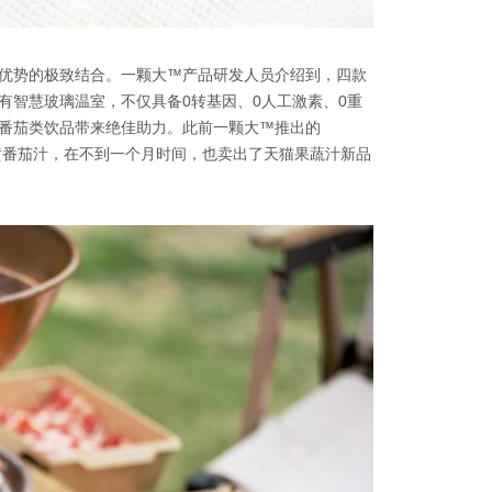
优势的极致结合。一颗大™产品研发人员介绍到，四款
有智慧玻璃温室，不仅具备0转基因、0人工激素、0重
番茄类饮品带来绝佳助力。此前一颗大™推出的
FC黄番茄汁，在不到一个月时间，也卖出了天猫果蔬汁新品