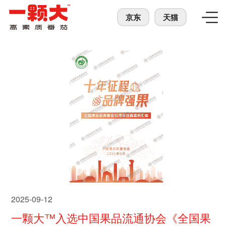
京东
天猫
2025-09-12
一颗大™入选中国果品流通协会《全国果