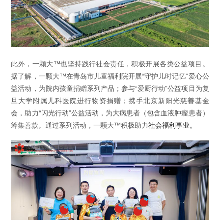
此外，一颗大™也坚持践行社会责任，积极开展各类公益项目。
据了解，一颗大™在青岛市儿童福利院开展“守护儿时记忆”爱心公
益活动，为院内孩童捐赠系列产品；参与“爱厨行动”公益项目为复
旦大学附属儿科医院进行物资捐赠；携手北京新阳光慈善基金
会，助力“闪光行动”公益活动，为大病患者（包含血液肿瘤患者）
筹集善款。通过系列活动，一颗大™积极助力
社会福利事业。