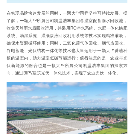
在实现品牌快速发展的同时，一颗大™同样坚持可持续发展。据
了解，一颗大™所属公司凯盛浩丰集团各温室配备雨水回收池，
收集天然雨水后回收运用，并采用RO净水系统、水肥一体化施肥
系统、滴灌系统、灌溉废液回收利用系统等技术实现精准灌溉，
确保水资源循环使用；同时，二氧化碳气体回收、烟气热回收、
谷电蓄能、光伏结构一体化等技术也大量运用于一颗大™番茄种
植的温室内，助力温室低碳节能运行；值得注意的是，农业与光
伏新能源的融合也是一颗大™所属公司凯盛浩丰集团的探索方
向，通过BIPV建筑光伏一体化技术，实现了农业光伏一体化。