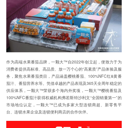
作为高端水果番茄品牌，一颗大™自2022年创立起，便致力于为
消费者提供高标准、高品质、放一万个心的“高素质”产品体验及服
务，聚焦水果番茄类目，产品涵盖樱桃番茄、100%NFC红&黄番
茄汁、番茄营养水等。凭借卓越的产品表现及365天全周年稳定的
供应体系，一颗大™荣获多个海内外奖项，一颗大™樱桃番茄及
100%NFC番茄汁获得权威机构弗若斯特沙利文“全国销量第一”的
市场地位认定，一颗大™已成为多家大型连锁商超、新零售平
台、连锁水果企业及连锁便利商店的合作伙伴。