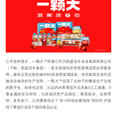
公开资料显示，一颗大™所属公司为凯盛浩丰农业集团有限公司
（下称：凯盛浩丰集团），是全国领先的智慧玻璃温室运营服务
商，建设运营总面积逾4000亩智慧玻璃温室。依托集团在现代设
施农业板块的生产优势，一颗大™实现了从种子到餐桌全产业链
的数字化、标准化运营，出品的水果番茄不仅具备0人工激素、0
重金属的安全特性，与其他同类产品相比，番茄味浓、自然带
种、多籽多汁，让消费者给出了“有小时候的番茄味”等好评,并获
得了番茄行业首个低GI食品认证。