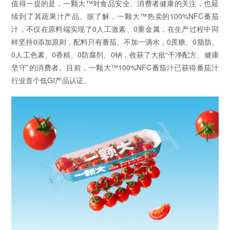
值得一提的是，一颗大™对食品安全、消费者健康的关注，也延
续到了其蔬果汁产品。据了解，一颗大™热卖的100%NFC番茄
汁，不仅在原料端实现了0人工激素、0重金属，在生产过程中同
样坚持0添加原则，配料只有番茄、不加一滴水，0蔗糖、0脂肪、
0人工色素、0香精、0防腐剂、0钠，收获了大批“干净配方、健康
坚守”的消费者。目前，一颗大™100%NFC番茄汁已获得番茄汁
行业首个低GI产品认证。