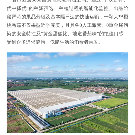
优中择优”的种源筛选、种植过程的智能化监控、出品阶
段严苛的果品分级及基本隔日达的快速运输，一颗大™樱
桃番茄不仅果型近乎完美，且具备0人工激素、0重金属污
染的安全特性及“黄金甜酸比、地道番茄味”的绝佳口感，
受到众多追求健康、低脂生活的消费者喜爱。