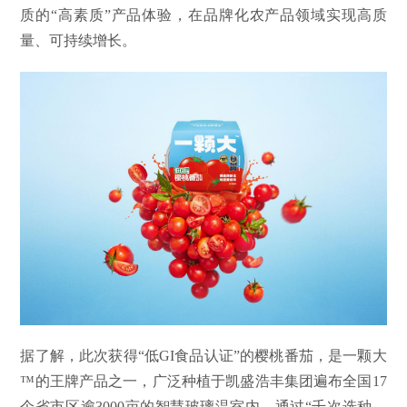
质的“高素质”产品体验，在品牌化农产品领域实现高质
量、可持续增长。
据了解，此次获得“低GI食品认证”的樱桃番茄，是一颗大
™的王牌产品之一，广泛种植于凯盛浩丰集团遍布全国
17
个省市区逾3000亩的智慧玻璃温室内。通过“千次选种、