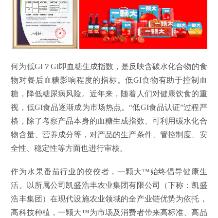
何为低GI？GI即血糖生成指数，是反映含碳水化合物的食
物对餐后血糖影响程度的指标。低
GI食物有助于控制血
糖，降低糖尿病风险。近年来，随着人们对健康饮食的重
视，低GI食品逐渐成为市场热点。
“低GI食品认证”过程严
格，除了考察产品本身的血糖生成指数、可利用碳水化合
物含量、营养成分等，对产品的生产条件、管控制度、安
全性、稳定性等方面也进行审核。
作为水果番茄行业的佼佼者，一颗大
™始终倡导健康生
活。以所属公司凯盛浩丰农业集团有限公司（下称：凯盛
浩丰集团）在现代设施农业领域的全产业链优势为依托，
高科技种植，一颗大™为市场及消费者带来高标准、高品