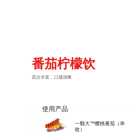
番茄柠檬饮
层次丰富，口感清爽
使用产品
一颗大™樱桃番茄（串
收）