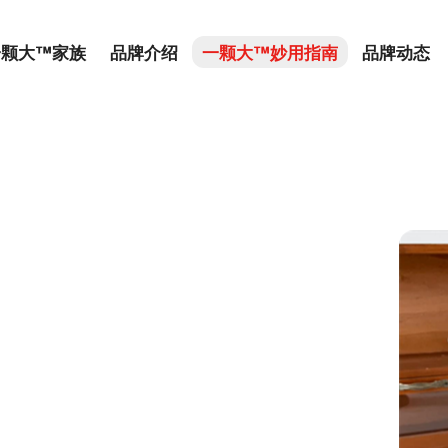
一颗大™家族
品牌介绍
一颗大™妙用指南
品牌动态